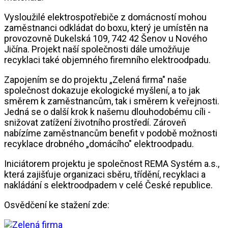
Vysloužilé elektrospotřebiče z domácností mohou
zaměstnanci odkládat do boxu, který je umístěn na
provozovně Dukelská 109, 742 42 Šenov u Nového
Jičína. Projekt naší společnosti dále umožňuje
recyklaci také objemného firemního elektroodpadu.
Zapojením se do projektu „Zelená firma" naše
společnost dokazuje ekologické myšlení, a to jak
směrem k zaměstnancům, tak i směrem k veřejnosti.
Jedná se o další krok k našemu dlouhodobému cíli -
snižovat zatížení životního prostředí. Zároveň
nabízíme zaměstnancům benefit v podobě možnosti
recyklace drobného „domácího" elektroodpadu.
Iniciátorem projektu je společnost REMA Systém a.s.,
která zajišťuje organizaci sběru, třídění, recyklaci a
nakládání s elektroodpadem v celé České republice.
Osvědčení ke stažení zde: