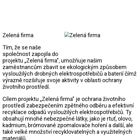
Zelená firma
Tím, že se naše
společnost zapojila do
projektu „Zelená firma", umožňuje našim
zaměstnancům zbavit se ekologickým způsobem
vysloužilých drobných elektrospotřebičů a baterií čímž
výrazně rozšiřuje svoje aktivity v oblasti ochrany
životního prostředí.
Cílem projektu „Zelená firma" je ochrana životního
prostředí zabezpečením zpětného odběru a efektivní
recyklace odpadů vysloužilých elektrospotřebičů. Ty
obsahují mnohé nebezpečné látky, jako je rtuť, olovo,
kadmium, brómované zpomalovače hoření a další, ale
také velké množství recyklovatelných a využitelných
materiálů.