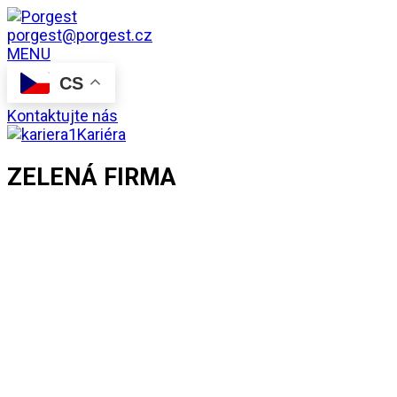
porgest@porgest.cz
MENU
CS
Kontaktujte nás
Kariéra
ZELENÁ FIRMA