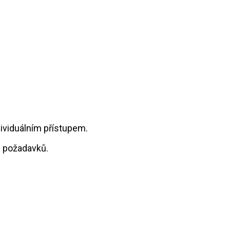
dividuálním přístupem.
h požadavků.