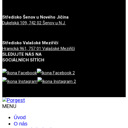
Středisko Šenov u Nového Jičína
Dukelská 109, 742 02 Šenov u N.J.
Středisko Valašské Meziříčí
Hranická 961, 757 01 Valašské Meziříčí
SLEDUJTE NÁS NA
SOCIÁLNÍCH SÍTÍCH
MENU
Úvod
O nás